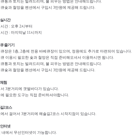
큐통과 토치는 빌려드리며, 불 피우는 방법은 안내해드립니다.
큐숯과 철망을 펜션에서 구입시 3만원에 제공해 드립니다.
실시간
시간 : 오후 2시부터
시간 : 마지막날 11시까지
큐 즐기기
큐장은 1층, 2층에 전용 바베큐장이 있으며, 정원에도 추가로 마련되어 있습니다.
큐 이용시 필요한 숯과 철망은 직접 준비해오셔서 이용하시면 됩니다.
큐통과 토치는 빌려드리며, 불 피우는 방법은 안내해드립니다.
큐숯과 철망을 펜션에서 구입시 3만원에 제공해 드립니다.
체험
서 3분거리에 갯벌바다가 있습니다.
에 필요한 도구는 직접 준비하셔야합니다.
길2코스
에서 걸어서 3분거리에 해솔길2코스 시작지점이 있습니다.
인터넷
 내에서 무선인터넷이 가능합니다.