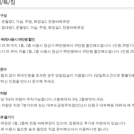
구성
 : 온돌방2, 거실, 주방, 화장실2, 전용바베큐장
 : 침대방1, 온돌방2, 거실, 주방, 화장실2, 전용바베큐장
2층 독채사용시 10만원 할인
23.10.30 까지 1층, 2층 사용시 정상가 80만원에서 10만원 할인해드립니다. (인원 20명기
23.11.01 부터 겨울 1층, 2층 사용시 정상가 90만원에서 10만원 할인해드립니다. (인원 2
준수
협의 없이 최대인원을 초과한 경우 당일입실이 거절됩니다. (당일취소건으로 환불안됨
하신 인원을 반드시 준수해 주세요.
차량
당 3대의 차량이 주차가능합니다. (1층예약자-3대, 2층예약자-3대)
 차량은 차로 7분거리에 있는 대부도공영주차장(안산시 단원구 대부북동 1849-6) 에 
큐 즐기기
큐장은 1층, 2층에 전용 바베큐장이 있으며, 정원에도 추가로 마련되어 있습니다.
큐 이용시 필요한 숯과 철망은 직접 준비해오셔서 이용하시면 됩니다.