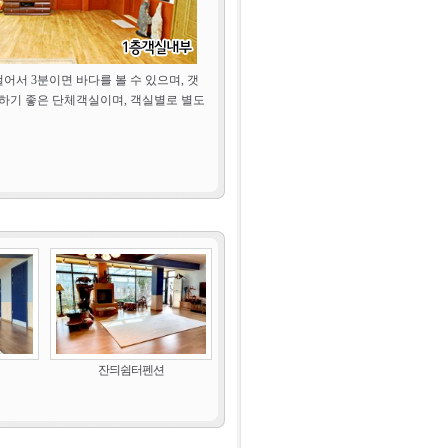
어서 3분이면 바다를 볼 수 있으며, 갯
용하기 좋은 단체객실이며, 객실별로 별도
잔듸쉼터펜션