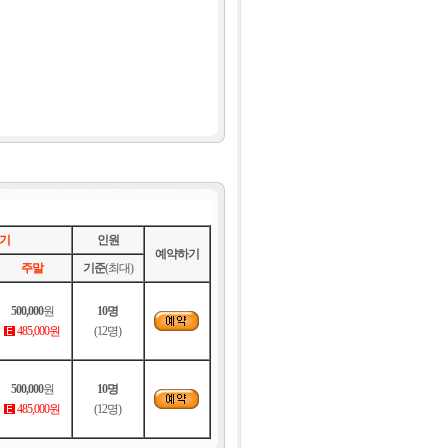
기
인원
예약하기
주말
기준
(최대)
500,000
원
10명
485,000원
(12명)
500,000
원
10명
485,000원
(12명)