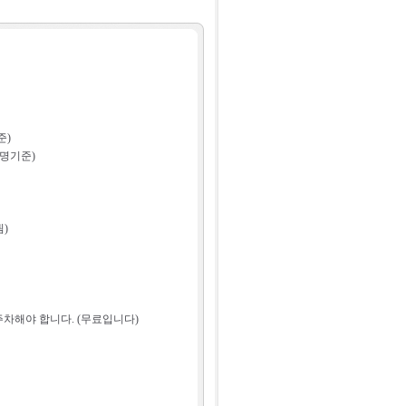
준)
0명기준)
)
주차해야 합니다. (무료입니다)